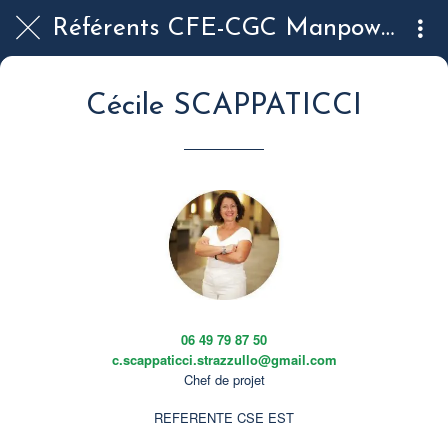
Référents CFE-CGC Manpower
Cécile SCAPPATICCI
06
49 79 87 50
c.scappaticci.strazzullo@gmail.com
Chef de projet
REFERENTE CSE EST