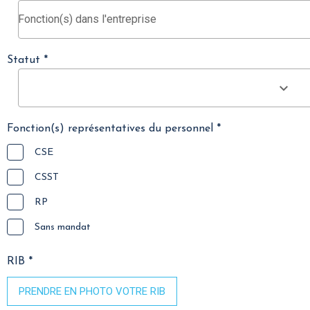
Statut *
Fonction(s) représentatives du personnel *
CSE
CSST
RP
Sans mandat
RIB *
PRENDRE EN PHOTO VOTRE RIB