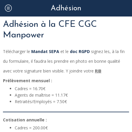
Adhésion
Adhésion à la CFE CGC
Manpower
Télécharger le
Mandat SEPA
et le
doc RGPD
signez les, à la fin
du formulaire, il faudra les prendre en photo en bonne qualité
avec votre signature bien visible. Y joindre votre
RIB
Prélèvement mensuel :
Cadres = 16.70€
Agents de maîtrise = 11.17€
Retraités/Employés = 7.50€
Cotisation annuelle :
Cadres = 200.00€