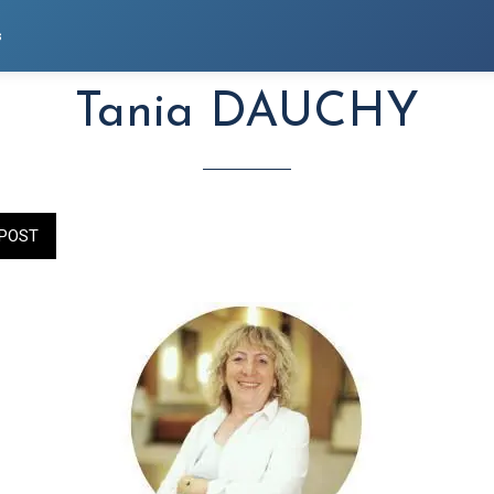
s
Tania DAUCHY
POST