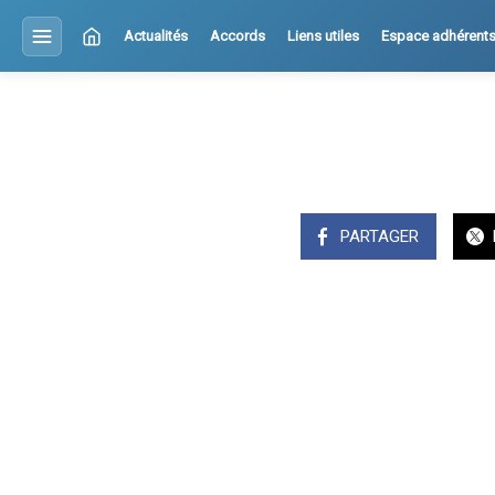
Actualités
Accords
Liens utiles
Espace adhérent
PARTAGER