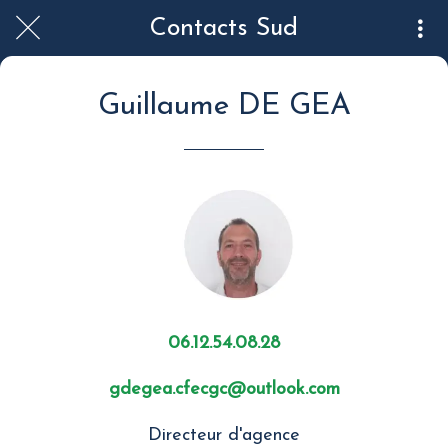
Contacts Sud
Guillaume DE GEA
06.12.54.08.28
gdegea.cfecgc@outlook.com
Directeur d'agence