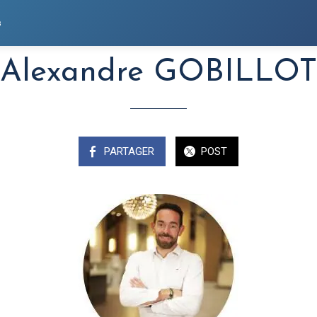
s
Alexandre GOBILLOT
PARTAGER
POST