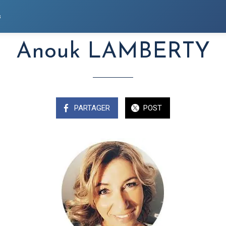
s
Anouk LAMBERTY
PARTAGER
POST