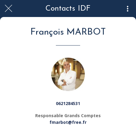
Contacts IDF
François MARBOT
0
621284531
Responsable Grands Comptes
fmarbot@free.fr