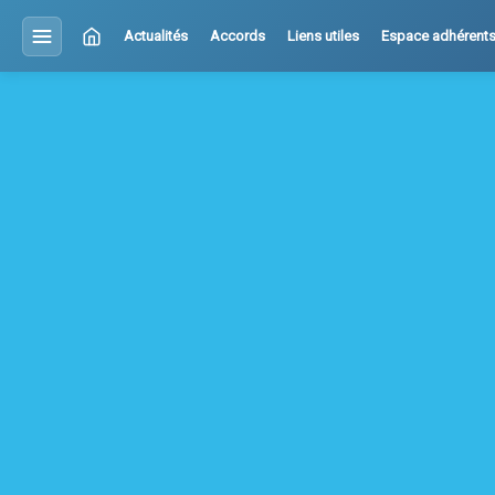
Actualités
Accords
Liens utiles
Espace adhérent