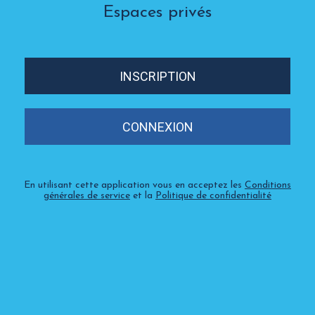
Espaces privés
INSCRIPTION
CONNEXION
En utilisant cette application vous en acceptez les
Conditions
générales de service
et la
Politique de confidentialité