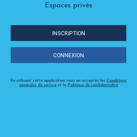
Espaces privés
INSCRIPTION
CONNEXION
En utilisant cette application vous en acceptez les
Conditions
générales de service
et la
Politique de confidentialité