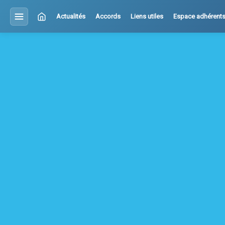
Actualités
Accords
Liens utiles
Espace adhérent