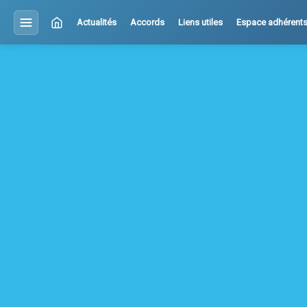
Actualités
Accords
Liens utiles
Espace adhérent