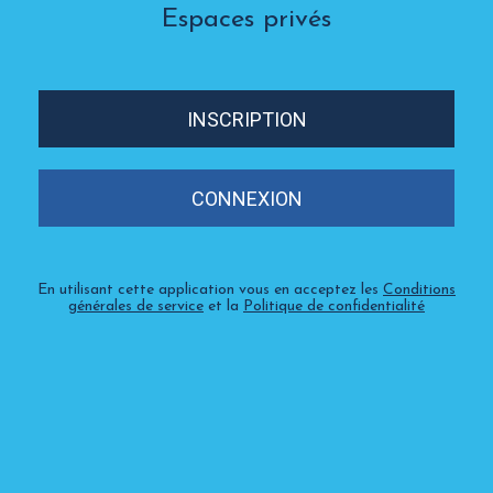
Espaces privés
INSCRIPTION
CONNEXION
En utilisant cette application vous en acceptez les
Conditions
générales de service
et la
Politique de confidentialité