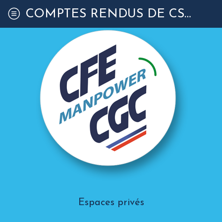
COMPTES RENDUS DE CSEC
Espaces privés