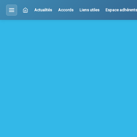
Actualités
Accords
Liens utiles
Espace adhérent