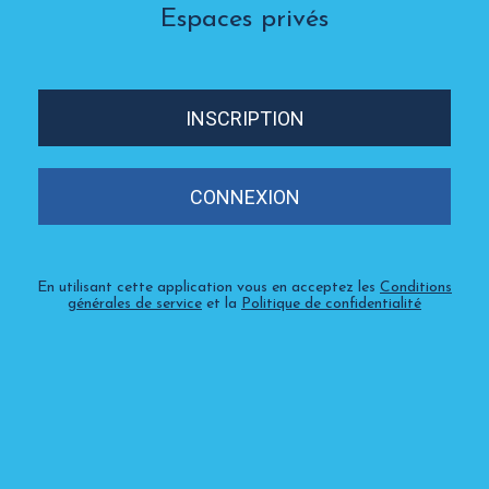
Espaces privés
INSCRIPTION
CONNEXION
En utilisant cette application vous en acceptez les
Conditions
générales de service
et la
Politique de confidentialité