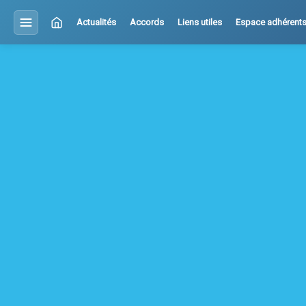
Actualités
Accords
Liens utiles
Espace adhérent