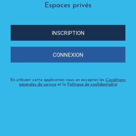
Espaces privés
INSCRIPTION
CONNEXION
En utilisant cette application vous en acceptez les
Conditions
générales de service
et la
Politique de confidentialité