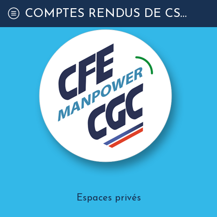
COMPTES RENDUS DE CSEC
Espaces privés