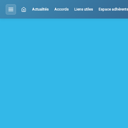
Actualités
Accords
Liens utiles
Espace adhérent