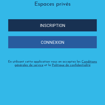
Espaces privés
INSCRIPTION
CONNEXION
En utilisant cette application vous en acceptez les
Conditions
générales de service
et la
Politique de confidentialité