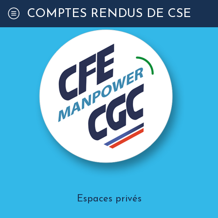
COMPTES RENDUS DE CSE
Espaces privés