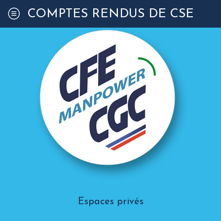
COMPTES RENDUS DE CSE
Espaces privés