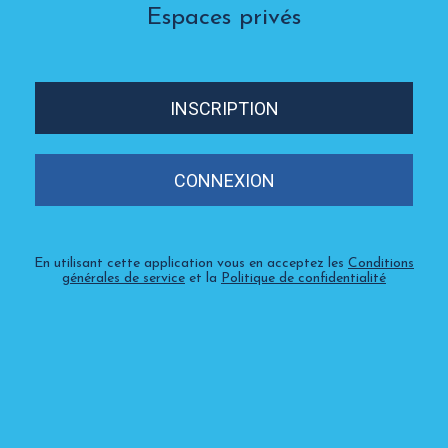
Espaces privés
INSCRIPTION
CONNEXION
En utilisant cette application vous en acceptez les
Conditions
générales de service
et la
Politique de confidentialité