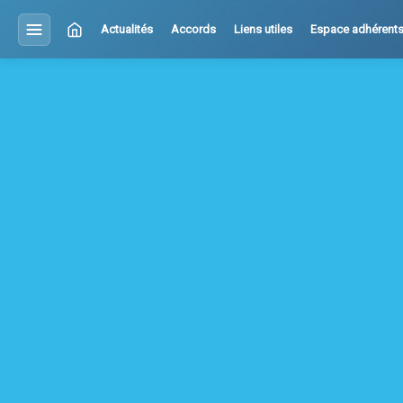
Actualités
Accords
Liens utiles
Espace adhérent