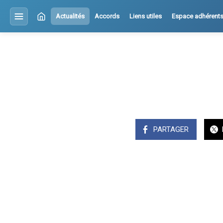
Actualités
Accords
Liens utiles
Espace adhérent
PARTAGER