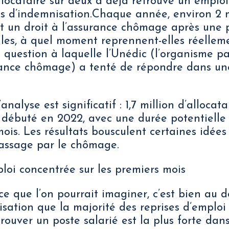
llocataire sur deux a déjà retrouvé un emploi
s d’indemnisation.Chaque année, environ 2 m
 un droit à l’assurance chômage après une p
lles, à quel moment reprennent-elles réellem
a question à laquelle l’Unédic (l’organisme pa
rance chômage) a tenté de répondre dans un
analyse est significatif : 1,7 million d’allocat
 débuté en 2022, avec une durée potentielle 
is. Les résultats bousculent certaines idées 
passage par le chômage.
loi concentrée sur les premiers mois
e que l’on pourrait imaginer, c’est bien au d
sation que la majorité des reprises d’emploi
rouver un poste salarié est la plus forte dans