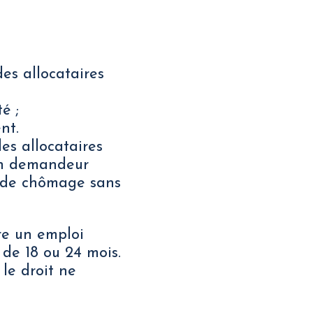
es allocataires
é ;
nt.
es allocataires
’un demandeur
e de chômage sans
re un emploi
de 18 ou 24 mois.
 le droit ne