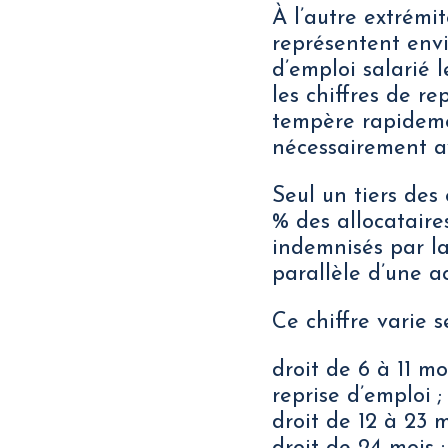
À l’autre extrémit
représentent envi
d’emploi salarié l
les chiffres de r
tempère rapideme
nécessairement a
Seul un tiers des
% des allocatair
indemnisés par la
parallèle d’une ac
Ce chiffre varie s
droit de 6 à 11 m
reprise d’emploi ;
droit de 12 à 23 m