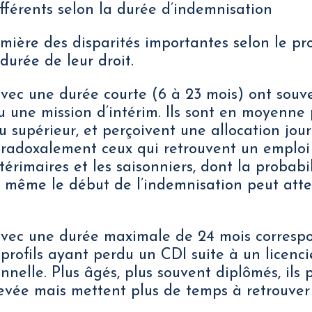
ifférents selon la durée d’indemnisation
mière des disparités importantes selon le pro
 durée de leur droit.
avec une durée courte (6 à 23 mois) ont sou
une mission d’intérim. Ils sont en moyenne p
 supérieur, et perçoivent une allocation jour
aradoxalement ceux qui retrouvent un emploi l
érimaires et les saisonniers, dont la probabi
t même le début de l’indemnisation peut atte
 avec une durée maximale de 24 mois corresp
profils ayant perdu un CDI suite à un licenc
nnelle. Plus âgés, plus souvent diplômés, ils
levée mais mettent plus de temps à retrouver