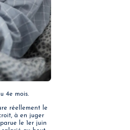
u 4e mois.
re réellement le
oit, à en juger
parue le 1er juin