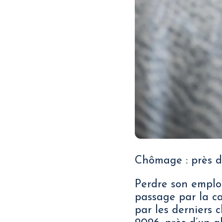
Chômage : près d'
Perdre son emplo
passage par la ca
par les derniers c