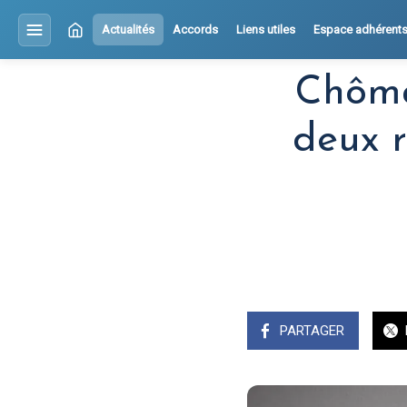
Actualités
Accords
Liens utiles
Espace adhérent
Chômag
deux r
PARTAGER