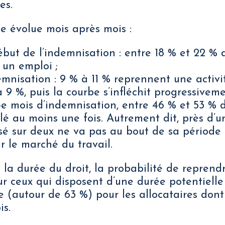
es.
e évolue mois après mois :
ut de l’indemnisation : entre 18 % et 22 % d
 un emploi ;
emnisation : 9 % à 11 % reprennent une activit
 9 %, puis la courbe s’infléchit progressiveme
 4e mois d’indemnisation, entre 46 % et 53 % d
llé au moins une fois. Autrement dit, près d
sé sur deux ne va pas au bout de sa périod
r le marché du travail.
 la durée du droit, la probabilité de reprend
 ceux qui disposent d’une durée potentielle 
e (autour de 63 %) pour les allocataires dont
is.