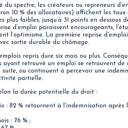
é du spectre, les créateurs ou repreneurs d’e
ron 10 % des allocataires) affichent les taux 
es plus faibles, jusqu’à 31 points en dessous 
eprise d’emploi paraissent encourageants, l’ét
nt l’optimisme. La première reprise d’emplo
vec sortie durable du chômage.
 emplois repris dure six mois ou plus. Conséqu
es ayant retrouvé un emploi se retrouvent de
 suite, ou continuent à percevoir une indemn
tivité partielle.
elon la durée potentielle du droit :
ois : 82 % retournent à l’indemnisation après 
ois : 76 % ;