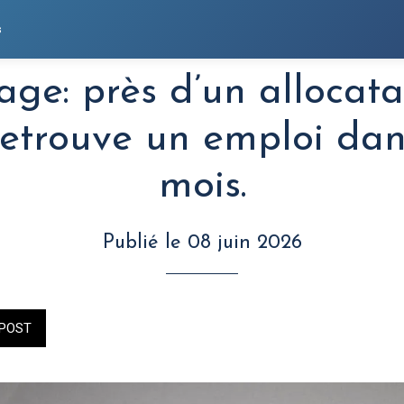
s
e: près d’un allocata
etrouve un emploi dan
mois.
Publié le 08 juin 2026
POST