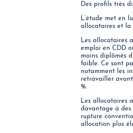
Des profils très d
L’étude met en lu
allocataires et la
Les allocataires 
emploi en CDD ou 
moins diplômés du
faible. Ce sont p
notamment les int
retravailler avan
%.
Les allocataires
davantage à des 
rupture conventio
allocation plus é