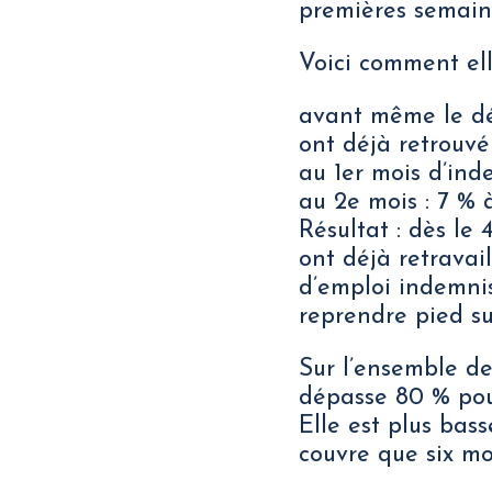
premières semain
Voici comment ell
avant même le déb
ont déjà retrouvé
au 1er mois d’ind
au 2e mois : 7 % à
Résultat : dès le
ont déjà retravai
d’emploi indemni
reprendre pied su
Sur l’ensemble de
dépasse 80 % pour
Elle est plus bass
couvre que six mo