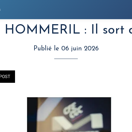
s
s HOMMERIL : Il sort 
Publié le 06 juin 2026
POST