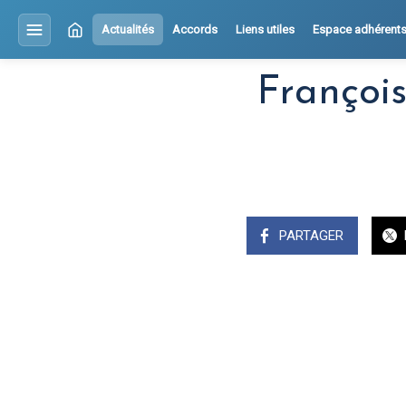
Actualités
Accords
Liens utiles
Espace adhérent
Françoi
PARTAGER