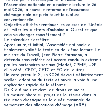
l'Assemblée nationale en deuxième lecture le 26
mai 2026, la nouvelle réforme de l'assurance-
chômage cible de plein fouet la rupture
conventionnelle.
Objectifs affichés : renflouer les caisses de l'Unédic
et limiter les « effets d'aubaine ». Qu'est-ce que
cela va changer concrètement ?
Le calendrier s’accélère
Après un rejet initial, l'Assemblée nationale a
finalement validé le texte en deuxième lecture. Le
ministre du Travail, Jean-Pierre Farandou, a
défendu sans relâche cet accord conclu in extremis
par les partenaires sociaux (Medef, CPME, U2P
d'un côté ; CFDT, CFTC et FO de l'autre).
Un vote prévu le 2 juin 2026 devrait définitivement
sceller l'adoption du texte et ouvrir la voie à une
application rapide de la réforme.
De 2 à 6 mois et demi de droits en moins
La mesure phare du projet de loi réside dans la
réduction drastique de la durée maximale de
versement des allocations chômage (ARE)