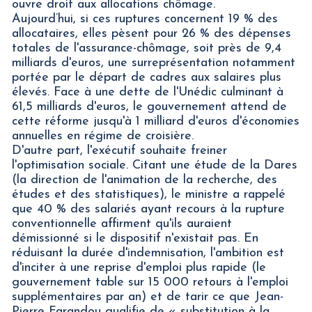
ouvre droit aux allocations chômage.
Aujourd’hui, si ces ruptures concernent 19 % des
allocataires, elles pèsent pour 26 % des dépenses
totales de l'assurance-chômage, soit près de 9,4
milliards d'euros, une surreprésentation notamment
portée par le départ de cadres aux salaires plus
élevés. Face à une dette de l'Unédic culminant à
61,5 milliards d'euros, le gouvernement attend de
cette réforme jusqu'à 1 milliard d'euros d'économies
annuelles en régime de croisière.
D'autre part, l'exécutif souhaite freiner
l'optimisation sociale. Citant une étude de la Dares
(la direction de l'animation de la recherche, des
études et des statistiques), le ministre a rappelé
que 40 % des salariés ayant recours à la rupture
conventionnelle affirment qu'ils auraient
démissionné si le dispositif n'existait pas. En
réduisant la durée d'indemnisation, l'ambition est
d'inciter à une reprise d'emploi plus rapide (le
gouvernement table sur 15 000 retours à l'emploi
supplémentaires par an) et de tarir ce que Jean-
Pierre Farandou qualifie de « substitution à la