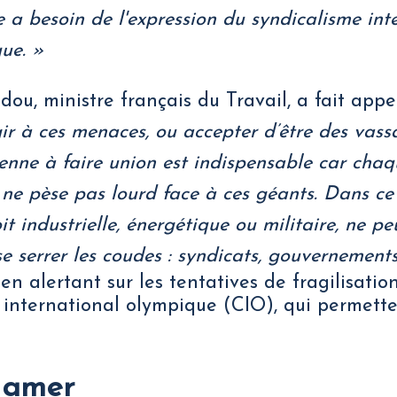
 a besoin de l'expression du syndicalisme inte
que. »
ou, ministre français du Travail, a fait appel
r à ces menaces, ou accepter d’être des vass
enne à faire union est indispensable car cha
 pèse pas lourd face à ces géants. Dans ce 
oit industrielle, énergétique ou militaire, ne p
t se serrer les coudes : syndicats, gouvernement
en alertant sur les tentatives de fragilisation
international olympique (CIO), qui permette
 amer