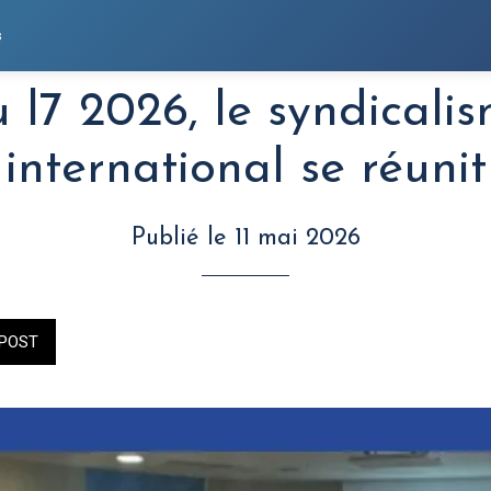
s
 l7 2026, le syndicali
international se réunit
Publié le 11 mai 2026
POST