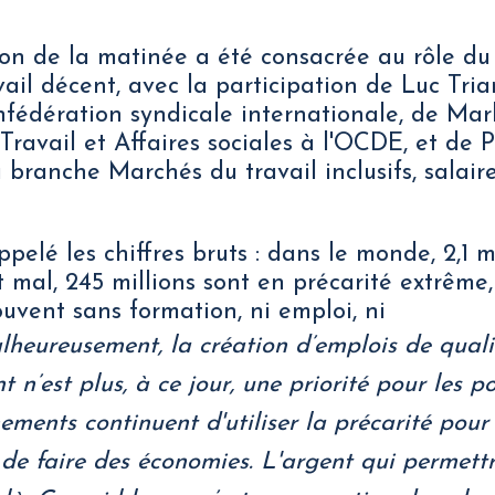
on de la matinée a été consacrée au rôle du
ail décent, avec la participation de Luc Tria
fédération syndicale internationale, de Mar
Travail et Affaires sociales à l'OCDE, et de P
 branche Marchés du travail inclusifs, salaire
pelé les chiffres bruts : dans le monde, 2,1 m
t mal, 245 millions sont en précarité extrême,
ouvent sans formation, ni emploi, ni
heureusement, la création d’emplois de quali
 n’est plus, à ce jour, une priorité pour les po
nements continuent d'utiliser la précarité pou
 de faire des économies. L'argent qui permettr