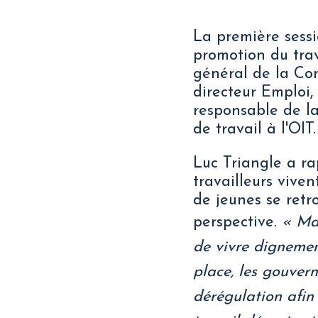
La première sessi
promotion du trav
général de la Con
directeur Emploi, 
responsable de la
de travail à l'OIT.
Luc Triangle a rap
travailleurs viven
de jeunes se retr
perspective.
« Mal
de vivre dignement
place, les gouver
dérégulation afin