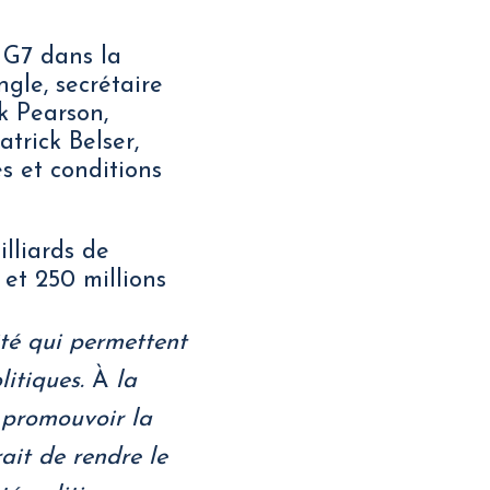
 G7 dans la
ngle, secrétaire
k Pearson,
atrick Belser,
s et conditions
illiards de
 et 250 millions
té qui permettent
litiques.
À
la
r promouvoir la
ait de rendre le