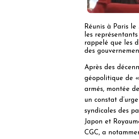
Réunis à Paris le
les représentants
rappelé que les d
des gouvernement
Après des décenn
géopolitique de « 
armés, montée des
un constat d’urge
syndicales des pa
Japon et Royaume
CGC, a notamment 