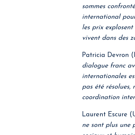
sommes confrontés
international pour
les prix explosent
vivent dans des zo
Patricia Devron (
dialogue franc ave
internationales est
pas été résolues, 
coordination inter
Laurent Escure (U
ne sont plus une 