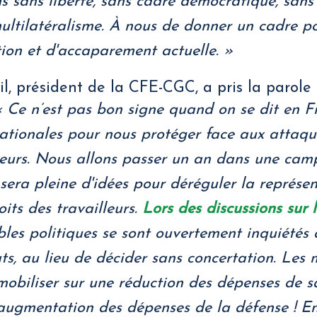
s sans liberté, sans cadre démocratique, sans 
multilatéralisme. À nous de donner un cadre po
ion et d'accaparement actuelle. »
, président de la CFE-CGC, a pris la parole 
 Ce n’est pas bon signe quand on se dit en Fr
ationales pour nous protéger face aux attaque
lleurs. Nous allons passer un an dans une ca
 sera pleine d'idées pour déréguler la représen
oits des travailleurs.
Lors des discussions sur l
bles politiques se sont ouvertement inquiétés 
ats, au lieu de décider sans concertation. Les
mobiliser sur une réduction des dépenses de sa
augmentation des dépenses de la défense ! En