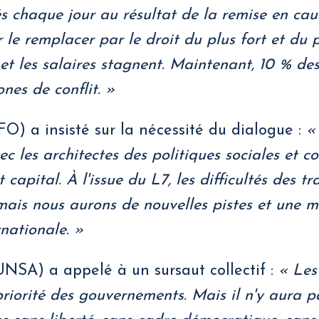
 chaque jour au résultat de la remise en cau
 le remplacer par le droit du plus fort et du p
 et les salaires stagnent. Maintenant, 10 % des
nes de conflit. »
FO) a insisté sur la nécessité du dialogue :
«
c les architectes des politiques sociales et 
 capital. À l'issue du L7, les difficultés des tr
mais nous aurons de nouvelles pistes et une m
nationale. »
NSA) a appelé à un sursaut collectif :
« Les
priorité des gouvernements. Mais il n'y aura p