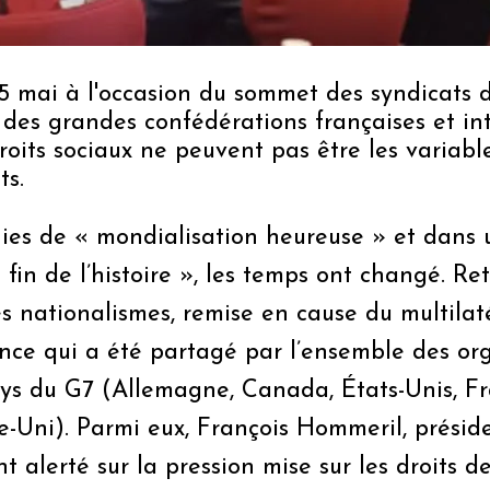
 5 mai à l'occasion du sommet des syndicats 
 des grandes confédérations françaises et in
roits sociaux ne peuvent pas être les variabl
s.
ies de « mondialisation heureuse » et dans 
fin de l’histoire », les temps ont changé. Ret
 nationalismes, remise en cause du multilat
nce qui a été partagé par l’ensemble des or
ys du G7 (Allemagne, Canada, États-Unis, Fra
-Uni). Parmi eux, François Hommeril, présid
alerté sur la pression mise sur les droits des