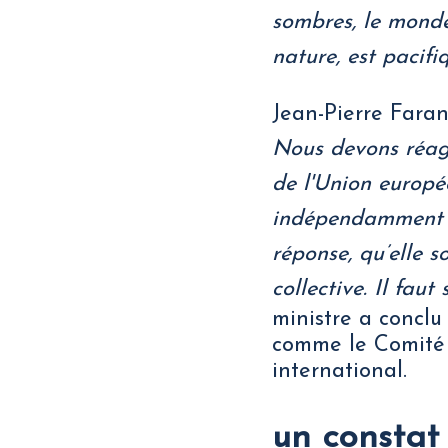
sombres, le monde
nature, est pacifi
Jean-Pierre Farand
Nous devons réagi
de l'Union europé
indépendamment ne
réponse, qu’elle s
collective. Il fau
ministre a conclu 
comme le Comité 
international.
un constat