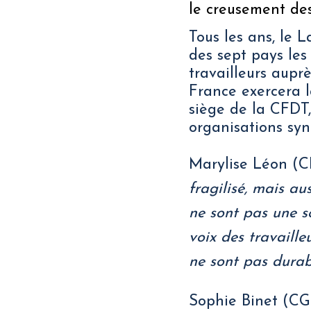
le creusement des
Tous les ans, le 
des sept pays les
travailleurs aupr
France exercera 
siège de la CFDT,
organisations sy
Marylise Léon (C
fragilisé, mais au
ne sont pas une s
voix des travaille
ne sont pas durabl
Sophie Binet (CG