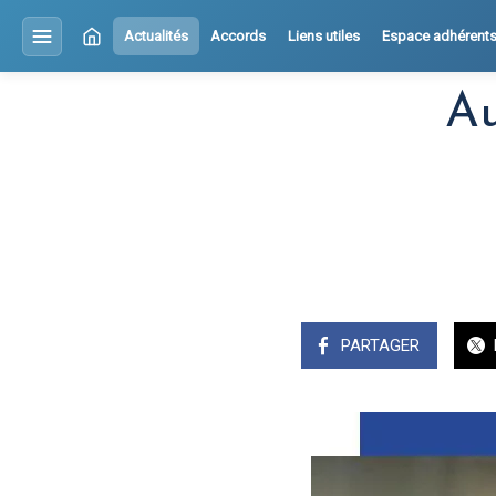
Actualités
Accords
Liens utiles
Espace adhérent
Au
PARTAGER