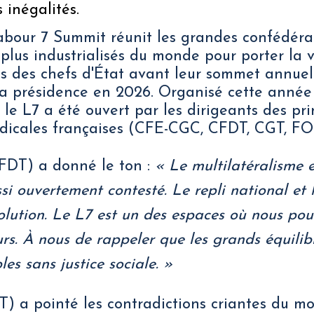
 inégalités.
Labour 7 Summit réunit les grandes confédéra
 plus industrialisés du monde pour porter la 
ès des chefs d'État avant leur sommet annuel
la présidence en 2026. Organisé cette année
 le L7 a été ouvert par les dirigeants des pri
ndicales françaises (CFE-CGC, CFDT, CGT, F
FDT) a donné le ton :
« Le multilatéralisme 
ssi ouvertement contesté. Le repli national et
olution. Le L7 est un des espaces où nous pou
urs. À nous de rappeler que les grands équilib
es sans justice sociale. »
T) a pointé les contradictions criantes du m