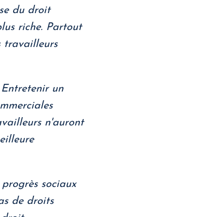
se du droit
lus riche. Partout
 travailleurs
 Entretenir un
commerciales
availleurs n'auront
eilleure
 progrès sociaux
as de droits