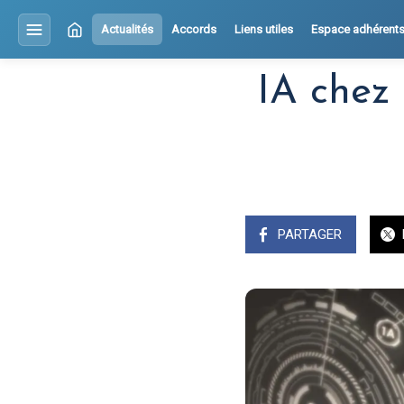
Actualités
Accords
Liens utiles
Espace adhérent
IA chez 
PARTAGER