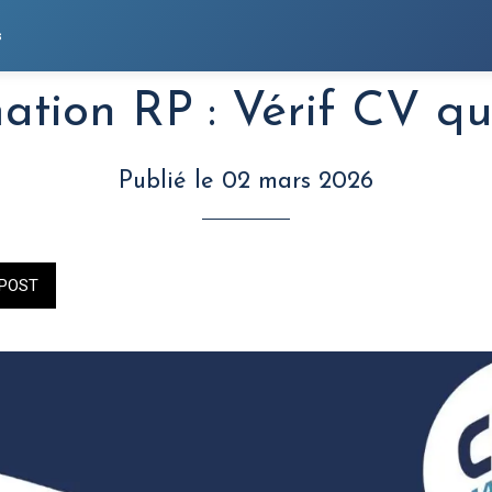
s
ation RP : Vérif CV qu
Publié le 02 mars 2026
POST