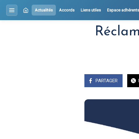
Actualités
Accords
Liens utiles
Espace adhérent
Réclam
PARTAGER