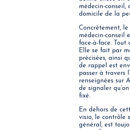
médecin-conseil, c
domicile de la pe
Concrètement, le 
médecin-conseil e
face-à-face. Tout
Elle se fait par m
précisées, ainsi q
de rappel est en
passer à travers 
renseignées sur Am
de signaler qu’on
fixé.
En dehors de cett
visio, le contrôle
général, est touj