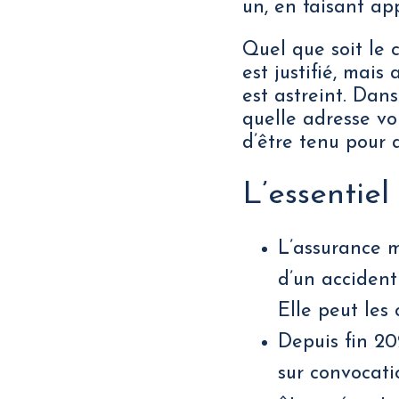
un, en faisant ap
Quel que soit le 
est justifié, mais
est astreint. Dan
quelle adresse vo
d’être tenu pour 
L’essentiel
L’assurance m
d’un accident
Elle peut les 
Depuis fin 202
sur convocati