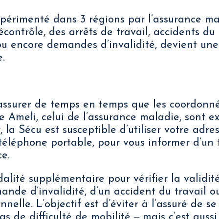
érimenté dans 3 régions par l’assurance mal
écontrôle, des arrêts de travail, accidents du
ou encore demandes d’invalidité, devient une 
.
assurer de temps en temps que les coordonné
 Ameli, celui de l’assurance maladie, sont e
la Sécu est susceptible d’utiliser votre adres
éléphone portable, pour vous informer d’un t
ce.
dalité supplémentaire pour vérifier la validit
mande d’invalidité, d’un accident du travail 
nelle. L’objectif est d’éviter à l’assuré de s
s de difficulté de mobilité ‒ mais c’est aussi