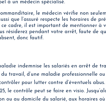
pel à un médecin spécialisé.
commanditaire, le médecin vérifie non seulem
 aussi que l’assuré respecte les horaires de pr
s ce cadre, il est important de mentionner à
us résiderez pendant votre arrêt, faute de qu
absent, donc fautif.
aladie indemnise les salariés en arrêt de tra
 du travail, d’une maladie professionnelle ou 
contrôler pour lutter contre d’éventuels abus.
5, le contrôle peut se faire en visio. Jusqu’alor
on ou au domicile du salarié, aux horaires où 