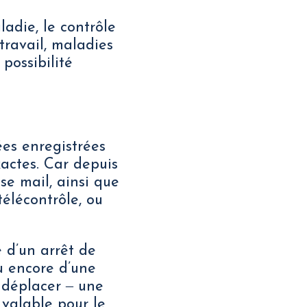
adie, le contrôle
 travail, maladies
possibilité
es enregistrées
xactes. Car depuis
se mail, ainsi que
élécontrôle, ou
é d’un arrêt de
ou encore d’une
e déplacer ‒ une
 valable pour le