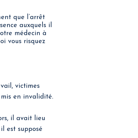
ent que l’arrêt
ésence auxquels il
 votre médecin à
oi vous risquez
vail, victimes
mis en invalidité.
s, il avait lieu
il est supposé