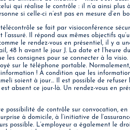
elui qui réalise le contrôle : il n’a ainsi plus
rsonne si celle-ci n’est pas en mesure d’en bo
télécontrôle se fait par visioconférence sécur
t l’assuré. Il répond aux mêmes objectifs qu’
 comme le rendez-vous en présentiel, il y a u
ail, 48 h avant le jour J. La date et l’heure d
ue les consignes pour se connecter à la visio.
voyé sur le téléphone portable. Normalement,
l’information ! À condition que les informatio
eli soient à jour… Il est possible de refuser 
 est absent ce jour-là. Un rendez-vous en prés
e possibilité de contrôle sur convocation, en
 surprise à domicile, à l’initiative de l’assura
ours possible. L’employeur a également le droi