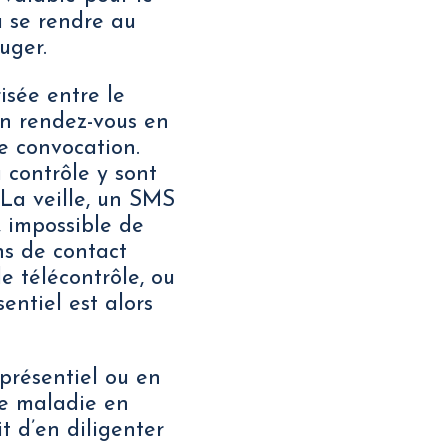
 à se rendre au
uger.
isée entre le
un rendez-vous en
ne convocation.
u contrôle y sont
 La veille, un SMS
 impossible de
ns de contact
le télécontrôle, ou
entiel est alors
 présentiel ou en
nce maladie en
t d’en diligenter