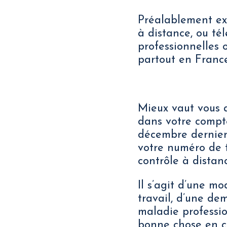
Préalablement exp
à distance, ou tél
professionnelles 
partout en France
Mieux vaut vous 
dans votre compte
décembre dernier, 
votre numéro de t
contrôle à distan
Il s’agit d’une mo
travail, d’une de
maladie profession
bonne chose en ca