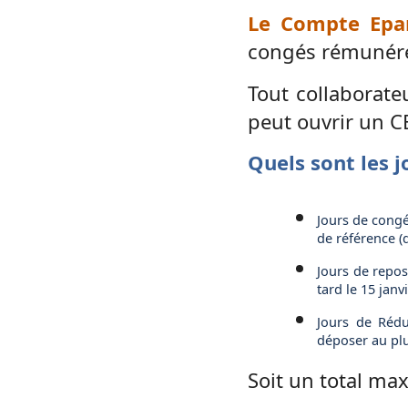
Le Compte Epa
congés rémunér
Tout collaborate
peut ouvrir un CE
Quels sont les 
Jours de congé
de référence (d
Jours de repos
tard le 15 janvi
Jours de Rédu
déposer au plus
Soit un total ma