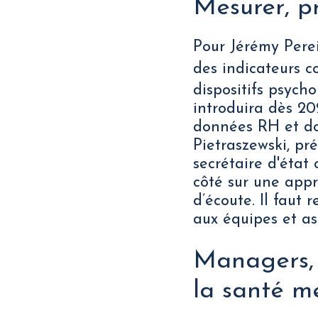
Mesurer, pr
Pour Jérémy Perei
des indicateurs c
dispositifs psych
introduira dès 20
données RH et do
Pietraszewski, p
secrétaire d'état 
côté sur une appr
d’écoute. Il faut
aux équipes et as
Managers, 
la santé m