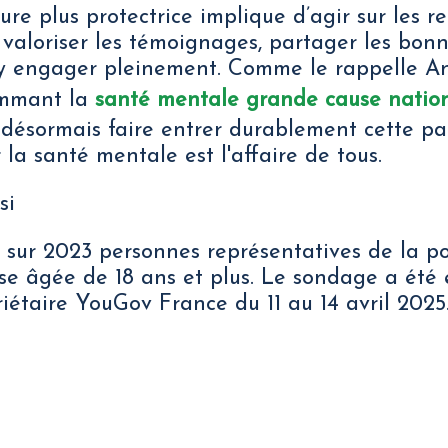
ure plus protectrice implique d’agir sur les r
s, valoriser les témoignages, partager les bon
s’y engager pleinement. Comme le rappelle A
ommant la
santé mentale grande cause natio
ut désormais faire entrer durablement cette pa
 la santé mentale est l'affaire de tous.
si
 sur 2023 personnes représentatives de la p
se âgée de 18 ans et plus. Le sondage a été e
riétaire YouGov France du 11 au 14 avril 2025