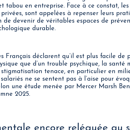
et tabou en entreprise. Face à ce constat, les
rivées, sont appelées à repenser leurs prat
 de devenir de véritables espaces de préven
chologique durable.
 Français déclarent qu’il est plus facile de 
sique que d’un trouble psychique, la santé 
tigmatisation tenace, en particulier en milie
salariés ne se sentent pas à l’aise pour évoq
 selon une étude menée par Mercer Marsh Ben
omne 2025.
entale encore reléguée au 