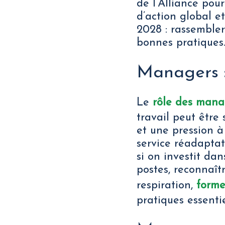
de l’Alliance pou
d’action global et
2028 : rassembler
bonnes pratiques
Managers :
Le
rôle des mana
travail peut être 
et une pression à
service réadaptat
si on investit da
postes, reconnaît
respiration,
forme
pratiques essenti