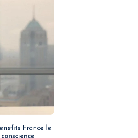
enefits France le
 conscience