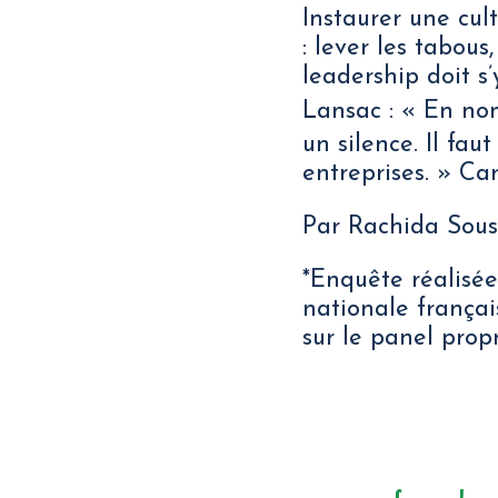
Instaurer une cult
: lever les tabou
leadership doit 
Lansac : « En n
un silence. Il fa
entreprises. » Car
Par Rachida Sous
*Enquête réalisée
nationale françai
sur le panel prop