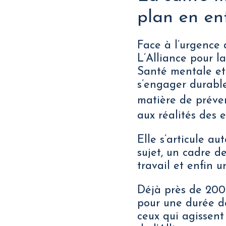
plan en en
Face à l’urgence 
L’Alliance pour l
Santé mentale et 
s’engager durable
matière de préve
aux réalités des e
Elle s’articule au
sujet, un cadre d
travail et enfin 
Déjà près de 200 
pour une durée de
ceux qui agissen