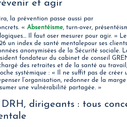
évenir et agir
ra, la prévention passe aussi par
oncrets. «
Absentéisme
, turn-over, présentéis
ologiques… Il faut oser mesurer pour agir. » 
26 un index de santé mentalepour ses clients
nnées anonymisées de la Sécurité sociale. L
résident fondateur du cabinet de conseil GR
chargé des retraites et de la santé au travail
oche systémique : « Il ne suffit pas de créer 
 repenser l’organisation, redonner de la mar
sumer une vulnérabilité partagée. »
DRH, dirigeants : tous conc
entale