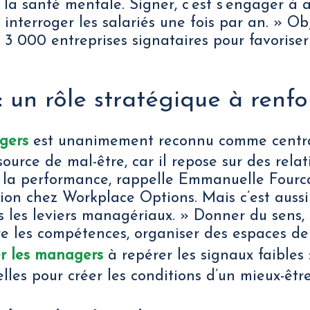
r la santé mentale. Signer, c’est s’engager à 
 interroger les salariés une fois par an. » Obj
 3 000 entreprises signataires pour favorise
.
 un rôle stratégique à renfo
gers
est unanimement reconnu comme central
source de mal-être, car il repose sur des rela
 la performance, rappelle Emmanuelle Fourca
ion chez Workplace Options. Mais c’est aussi 
ns les leviers managériaux. » Donner du sens,
re les compétences, organiser des espaces de
r les managers
à repérer les signaux faibles 
elles pour créer les conditions d’un mieux-êtr