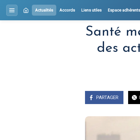
Actualités
Accords
Liens utiles
Espace adhérent
Santé me
des act
PARTAGER