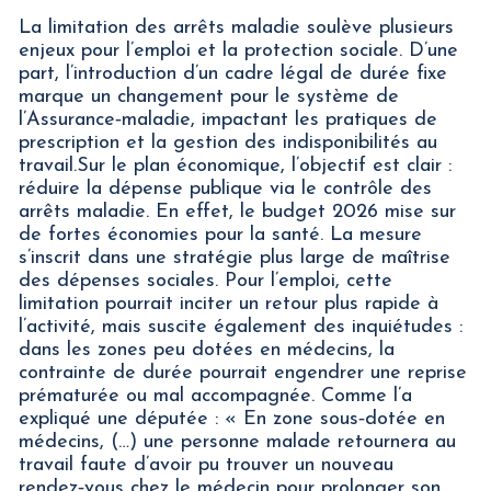
La limitation des arrêts maladie soulève plusieurs
enjeux pour l’emploi et la protection sociale. D’une
part, l’introduction d’un cadre légal de durée fixe
marque un changement pour le système de
l’Assurance‑maladie, impactant les pratiques de
prescription et la gestion des indisponibilités au
travail.Sur le plan économique, l’objectif est clair :
réduire la dépense publique via le contrôle des
arrêts maladie. En effet, le budget 2026 mise sur
de fortes économies pour la santé. La mesure
s’inscrit dans une stratégie plus large de maîtrise
des dépenses sociales. Pour l’emploi, cette
limitation pourrait inciter un retour plus rapide à
l’activité, mais suscite également des inquiétudes :
dans les zones peu dotées en médecins, la
contrainte de durée pourrait engendrer une reprise
prématurée ou mal accompagnée. Comme l’a
expliqué une députée : « En zone sous‐dotée en
médecins, (…) une personne malade retournera au
travail faute d’avoir pu trouver un nouveau
rendez‑vous chez le médecin pour prolonger son