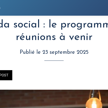
s
a social : le program
réunions à venir
Publié le 23 septembre 2025
POST