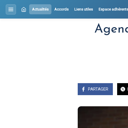
Actualités
Accords
Liens utiles
Espace adhérent
Agend
PARTAGER