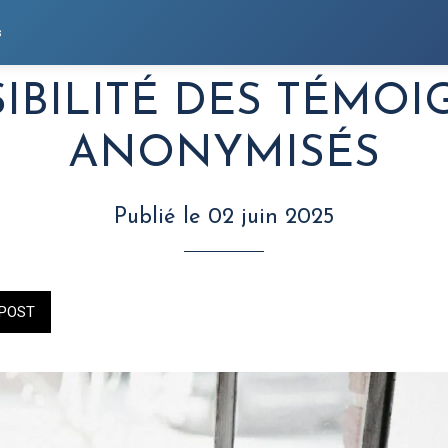
s
IBILITÉ DES TÉMO
ANONYMISÉS
Publié le 02 juin 2025
POST