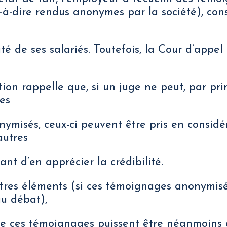
-à-dire rendus anonymes par la société), con
ité de ses salariés. Toutefois, la Cour d’appel
ion rappelle que, si un juge ne peut, par pri
es
misés, ceux-ci peuvent être pris en considéra
autres
nt d’en apprécier la crédibilité.
tres éléments (si ces témoignages anonymisés
u débat),
e ces témoignages puissent être néanmoins 