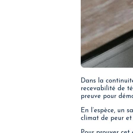
Dans la continuit
recevabilité de 
preuve pour démo
En l’espèce, un sa
climat de peur et
Pour prouver cet 