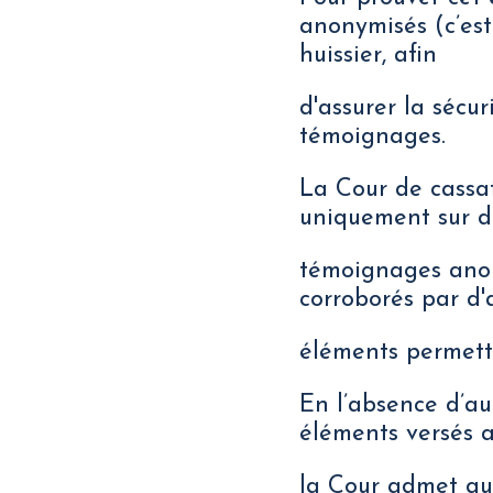
anonymisés (c’est
huissier, afin
d'assurer la sécur
témoignages.
La Cour de cassat
uniquement sur d
témoignages anony
corroborés par d'
éléments permetta
En l’absence d’au
éléments versés a
la Cour admet qu