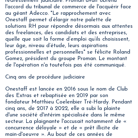
redressement judiciaire. Proman avait obtenu
l'accord du tribunal de commerce de l'acquérir face
au géant Adecco. "Le rapprochement avec
Onestaff permet d’élargir notre palette de
solutions RH pour répondre désormais aux attentes
des freelances, des candidats et des entreprises,
quelle que soit la forme d’emploi qu’ils choisissent,
leur âge, niveau d’étude, leurs aspirations
professionnelles et personnelles" se félicite Roland
Gomez, président du groupe Proman. Le montant
de l'opération n'a toutefois pas été communiqué.
Cinq ans de procédure judiciaire
Onestaff est lancée en 2016 sous le nom de Club
des Extras et rebaptisée en 2019 par son
fondateur Matthieu Coelenbier Tré-Hardy. Pendant
cinq ans, de 2017 à 2022, elle a subi la plainte
d'une société d'intérim spécialisée dans le même
secteur. La plaignante l'accusait notamment de «
concurrence déloyale » et de « prêt illicite de
main-d'oeuvre ». Au bout de ces années de