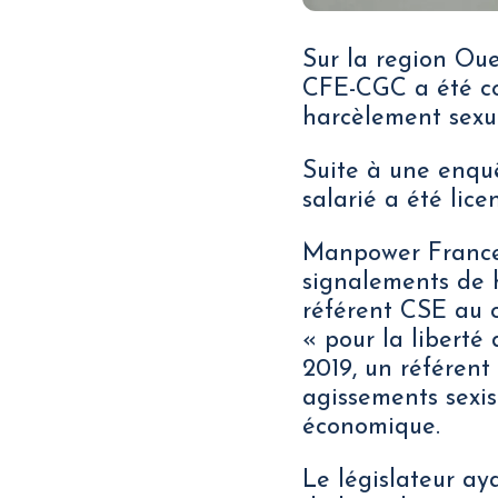
Sur la region Oue
CFE-CGC a été co
harcèlement sexue
Suite à une enqu
salarié a été lice
Manpower France 
signalements de h
référent CSE au c
« pour la liberté 
2019, un référent
agissements sexis
économique.
Le législateur ay