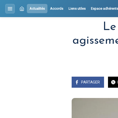
Actualités
Accords
Liens utiles
Espace adhérent
Le
agissem
PARTAGER