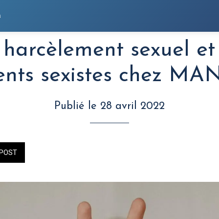
s
 harcèlement sexuel et 
ents sexistes chez 
Publié le 28 avril 2022
POST