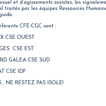
xuel et d’agissements sexistes, les signalem
l traités par les équipes Ressources Humain
guide.
éférents CFE-CGC sont :
UX CSE OUEST
NGES CSE EST
ARD GALEA CSE SUD
AT CSE IDF
, NE RESTEZ PAS ISOLE!