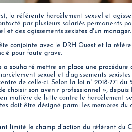
st, la référente harcèlement sexuel et agisse
ntacté par plusieurs salariés permanents p
l et des agissements sexistes d'un manager.
ête conjointe avec le DRH Ouest et la référe
ncié pour faute grave.
a souhaité mettre en place une procédure 
arcèlement sexuel et d’agissements sexistes 
entre de celle-ci. Selon la loi n° 2018-771 du
de choisir son avenir professionnel », depuis l
 en matière de lutte contre le harcèlement se
tes doit être désigné parmi les membres du c
ant limité le champ d’action du référent du 