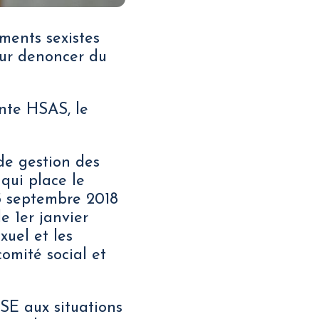
ments sexistes
our denoncer du
nte HSAS, le
de gestion des
qui place le
 5 septembre 2018
e 1er janvier
xuel et les
omité social et
CSE aux situations