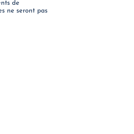
ents de
es ne seront pas