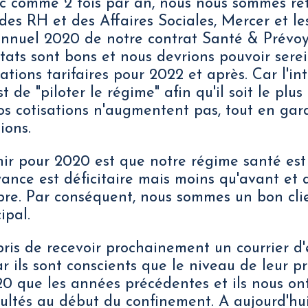
c comme 2 fois par an, nous nous sommes ret
 des RH et des Affaires Sociales, Mercer et l
 annuel 2020 de notre contrat Santé & Prévo
ultats sont bons et nous devrions pouvoir ser
ations tarifaires pour 2022 et après. Car l'in
 de "piloter le régime" afin qu'il soit le plus 
os cotisations n'augmentent pas, tout en ga
ions.
enir pour 2020 est que notre régime santé est
yance est déficitaire mais moins qu'avant et 
bre. Par conséquent, nous sommes un bon cli
ipal.
ris de recevoir prochainement un courrier d'
r ils sont conscients que le niveau de leur p
 que les années précédentes et ils nous ont
cultés au début du confinement. A aujourd'hui