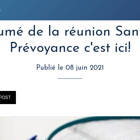
s
umé de la réunion San
Prévoyance c'est ici!
Publié le 08 juin 2021
POST