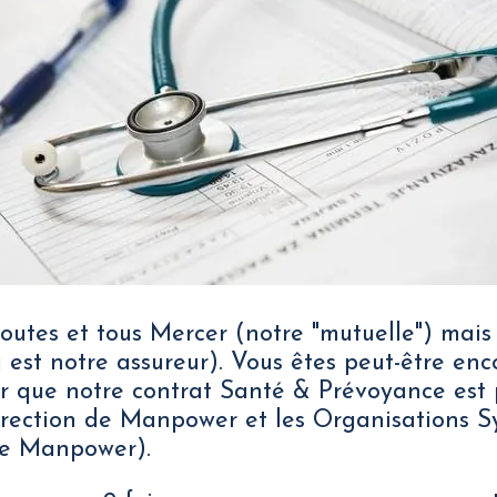
outes et tous Mercer (notre "mutuelle") mais
 est notre assureur). Vous êtes peut-être en
r que notre contrat Santé & Prévoyance est 
irection de Manpower et les Organisations S
de Manpower).