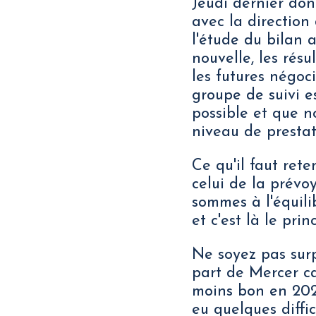
Jeudi dernier don
avec la direction
l'étude du bilan
nouvelle, les rés
les futures négoci
groupe de suivi est
possible et que n
niveau de prestat
Ce qu'il faut ret
celui de la prévo
sommes à l'équili
et c'est là le princ
Ne soyez pas surp
part de Mercer ca
moins bon en 2020
eu quelques diffi