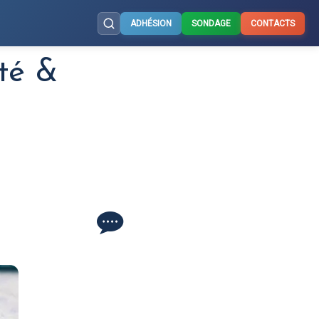
ADHÉSION
SONDAGE
CONTACTS
té &