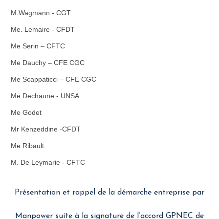
M.Wagmann - CGT
Me. Lemaire - CFDT
Me Serin – CFTC
Me Dauchy – CFE CGC
Me Scappaticci – CFE CGC
Me Dechaune - UNSA
Me Godet
Mr Kenzeddine -CFDT
Me Ribault
M. De Leymarie - CFTC
Présentation et rappel de la démarche entreprise par
Manpower suite à la signature de l’accord GPNEC de