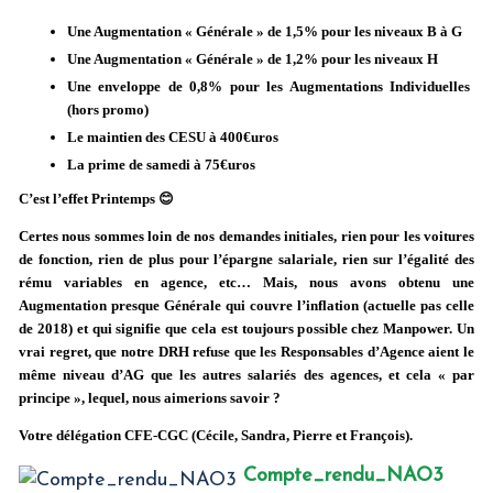
Une Augmentation « Générale » de 1,5% pour les niveaux B à G
Une Augmentation « Générale » de 1,2% pour les niveaux H
Une enveloppe de 0,8% pour les Augmentations Individuelles
(hors promo)
Le maintien des CESU à 400€uros
La prime de samedi à 75€uros
C’est l’effet Printemps 😊
Certes nous sommes loin de nos demandes initiales, rien pour les voitures
de fonction, rien de plus pour l’épargne salariale, rien sur l’égalité des
rému variables en agence, etc… Mais, nous avons obtenu une
Augmentation presque Générale qui couvre l’inflation (actuelle pas celle
de 2018) et qui signifie que cela est toujours possible chez Manpower. Un
vrai regret, que notre DRH refuse que les Responsables d’Agence aient le
même niveau d’AG que les autres salariés des agences, et cela « par
principe », lequel, nous aimerions savoir ?
Votre délégation CFE-CGC (Cécile, Sandra, Pierre et François).
Compte_rendu_NAO3