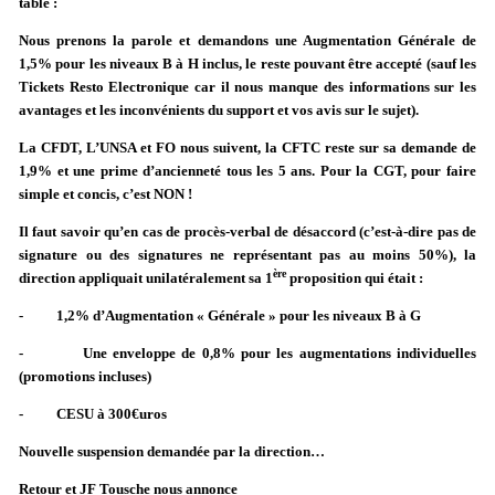
table :
Nous prenons la parole et demandons une Augmentation Générale de
1,5% pour les niveaux B à H inclus, le reste pouvant être accepté (sauf les
Tickets Resto Electronique car il nous manque des informations sur les
avantages et les inconvénients du support et vos avis sur le sujet).
La CFDT, L’UNSA et FO nous suivent, la CFTC reste sur sa demande de
1,9% et une prime d’ancienneté tous les 5 ans. Pour la CGT, pour faire
simple et concis, c’est NON !
Il faut savoir qu’en cas de procès-verbal de désaccord (c’est-à-dire pas de
signature ou des signatures ne représentant pas au moins 50%), la
ère
direction appliquait unilatéralement sa 1
proposition qui était :
- 1,2% d’Augmentation « Générale » pour les niveaux B à G
- Une enveloppe de 0,8% pour les augmentations individuelles
(promotions incluses)
- CESU à 300€uros
Nouvelle suspension demandée par la direction…
Retour et JF Tousche nous annonce