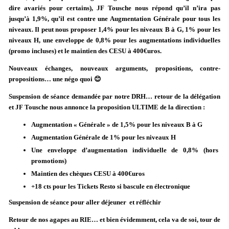
dire avariés pour certains), JF Tousche nous répond qu’il n’ira pas
jusqu’à 1,9%, qu’il est contre une Augmentation Générale pour tous les
niveaux. Il peut nous proposer 1,4% pour les niveaux B à G, 1% pour les
niveaux H, une enveloppe de 0,8% pour les augmentations individuelles
(promo incluses) et le maintien des CESU à 400€uros.
Nouveaux échanges, nouveaux arguments, propositions, contre-
propositions… une négo quoi 😊
Suspension de séance demandée par notre DRH… retour de la délégation
et JF Tousche nous annonce la proposition ULTIME de la direction :
Augmentation « Générale » de 1,5% pour les niveaux B à G
Augmentation Générale de 1% pour les niveaux H
Une enveloppe d’augmentation individuelle de 0,8% (hors
promotions)
Maintien des chèques CESU à 400€uros
+18 cts pour les Tickets Resto si bascule en électronique
Suspension de séance pour aller déjeuner et réfléchir
Retour de nos agapes au RIE… et bien évidemment, cela va de soi, tour de