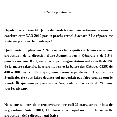
C’est le printemps !
Depuis hier après-midi, je me demandais comment avions-nous réussi à
conclure cette NAO 2019 par un procès-verbal d’accord ? La réponse est
toute simple : c’est le printemps !
Quelle autre explication ? Nous nous étions quittés le 6 mars avec une
proposition de la direction d’une Augmentation « Générale » de 0,5%
pour les niveaux B à F, une enveloppe d’augmentation individuelle de 1%
de la masse salariale, hors promotion et la baisse des Chèques CESU de
400 à 300 €uros… Ce à quoi, nous avions répondu (à 5 Organisations
Syndicales (je vous laisse deviner qui ne voulait pas faire comme tout le
monde 😉) que nous proposions une Augmentation Générale de 2% pour
tous les niveaux.
Nous nous sommes donc retrouvés, ce mercredi 20 mars, sur cette base de
négociation. Notre DRH, JF Tousche a rapidement lu la nouvelle
proposition de la direction qui était :