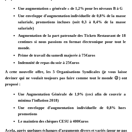
Une augmentation « générale » de 1,2% pour les niveaux B à G
Une enveloppe d’augmentation individuelle de 0,8% de la masse
salariale, promotions incluses (soit 0,3 à 0,4% de la masse
salariale)
Augmentation de la part patronale des Tickets Restaurant de 18
centimes si nous passions en format électronique pour tout le
monde.
Prime de travail du samedi majorée à 75€uros
Indemnité de repas du soir à 25€uros
A cette nouvelle offre, les 5 Organisations Syndicales (je vous laisse
deviner qui ne voulait toujours pas faire comme tout le monde 😉) ont
proposé :
Une Augmentation Générale de 1,9% (ceci afin de couvrir a
minima l’inflation 2018)
Une enveloppe d’augmentation individuelle de 0,8% hors
promotions
Le maintien des chèques CESU à 400€uros
A cela, après quelques échanges d’arguments divers et variés (pour ne pas