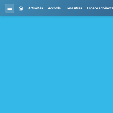
Actualités
Accords
Liens utiles
Espace adhérent