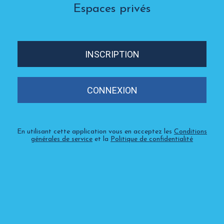
Espaces privés
INSCRIPTION
CONNEXION
En utilisant cette application vous en acceptez les
Conditions
générales de service
et la
Politique de confidentialité