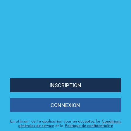
INSCRIPTION
CONNEXION
En utilisant cette application vous en acceptez les
Conditions
générales de service
et la
Politique de confidentialité