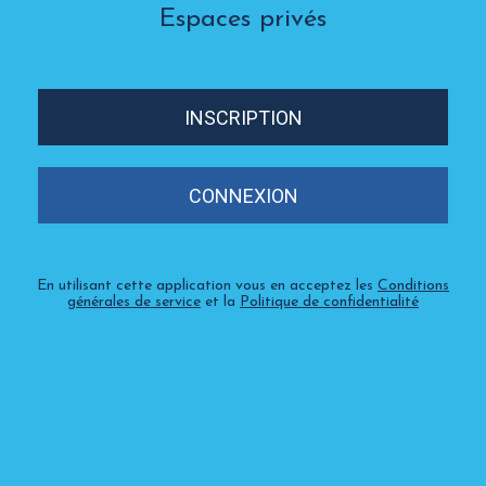
Espaces privés
INSCRIPTION
CONNEXION
En utilisant cette application vous en acceptez les
Conditions
générales de service
et la
Politique de confidentialité