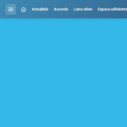
Actualités
Accords
Liens utiles
Espace adhérent