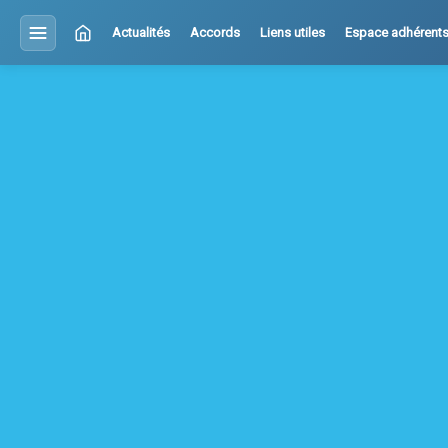
Actualités
Accords
Liens utiles
Espace adhérent