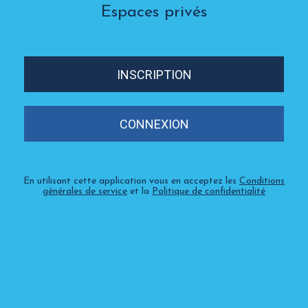
Espaces privés
INSCRIPTION
CONNEXION
En utilisant cette application vous en acceptez les
Conditions
générales de service
et la
Politique de confidentialité