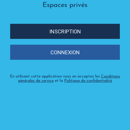
Espaces privés
INSCRIPTION
CONNEXION
En utilisant cette application vous en acceptez les
Conditions
générales de service
et la
Politique de confidentialité