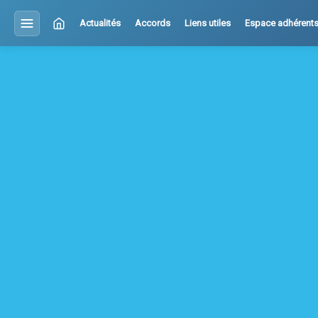
Actualités
Accords
Liens utiles
Espace adhérent