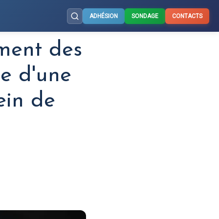
ADHÉSION
SONDAGE
CONTACTS
ment des
re d'une
ein de