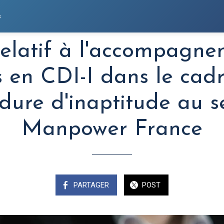
s
relatif à l'accompagne
s en CDI-I dans le cad
dure d'inaptitude au s
Manpower France
PARTAGER
POST