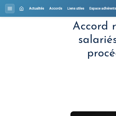
Actualités
Accords
Liens utiles
Espace adhérent
Accord 
salarié
procé