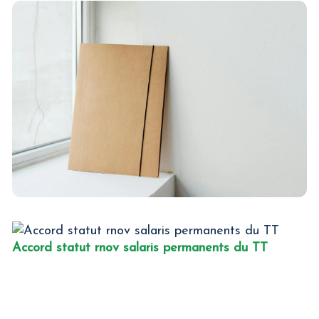
Accord statut rnov salaris permanents du TT