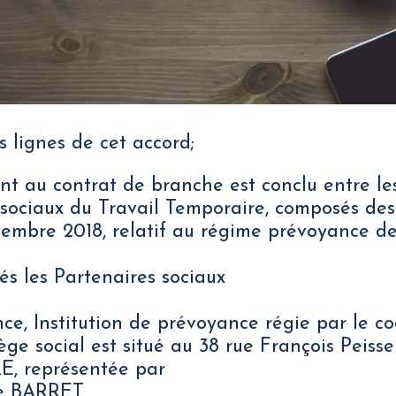
s lignes de cet accord;
t au contrat de branche est conclu entre les
 sociaux du Travail Temporaire, composés des
vembre 2018, relatif au régime prévoyance de
s les Partenaires sociaux
ce, Institution de prévoyance régie par le co
iège social est situé au 38 rue François Peiss
, représentée par
e BARRET.