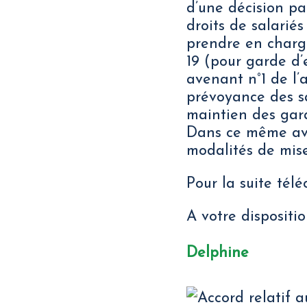
d’une décision par
droits de salariés
prendre en charge
19 (pour garde d’
avenant n°1 de l’
prévoyance des sa
maintien des gara
Dans ce même ave
modalités de mise
Pour la suite tél
A votre dispositio
Delphine