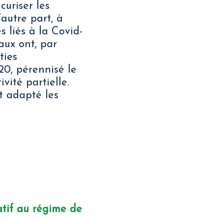
curiser les
’autre part, à
 liés à la Covid-
aux ont, par
ties
20, pérennisé le
vité partielle.
t adapté les
atif au régime de