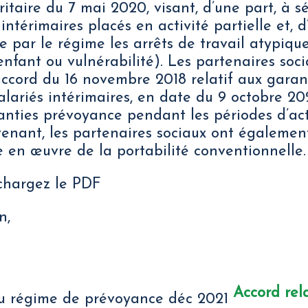
itaire du 7 mai 2020, visant, d’une part, à sé
 intérimaires placés en activité partielle et, d
 par le régime les arrêts de travail atypiques
enfant ou vulnérabilité). Les partenaires soci
accord du 16 novembre 2018 relatif aux garan
lariés intérimaires, en date du 9 octobre 20
nties prévoyance pendant les périodes d’acti
nant, les partenaires sociaux ont égalemen
 en œuvre de la portabilité conventionnelle.
échargez le PDF
n,
Accord rel