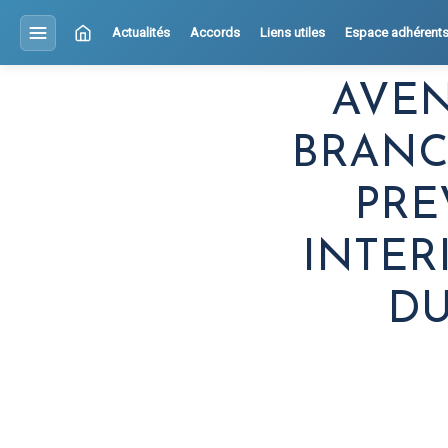
Actualités
Accords
Liens utiles
Espace adhérent
AVEN
BRANC
PRE
INTER
DU