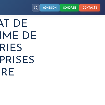
ADHÉSION
SONDAGE
CONTACTS
AT DE
IME DE
RIES
PRISES
IRE