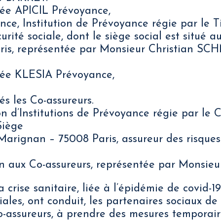
ée APICIL Prévoyance,
ce, Institution de Prévoyance régie par le Tit
urité sociale, dont le siège social est situé 
aris, représentée par Monsieur Christian S
ée KLESIA Prévoyance,
s les Co-assureurs.
ion d’Institutions de Prévoyance régie par le 
Siège
e Marignan – 75008 Paris, assureur des risque
on aux Co-assureurs, représentée par Monsie
crise sanitaire, liée à l’épidémie de covid-19
ales, ont conduit, les partenaires sociaux de
o-assureurs, à prendre des mesures temporair