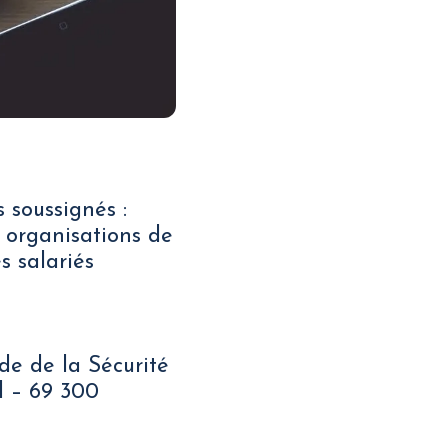
 soussignés :
 organisations de
s salariés
de de la Sécurité
el – 69 300