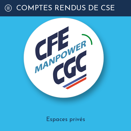
COMPTES RENDUS DE CSE
Espaces privés