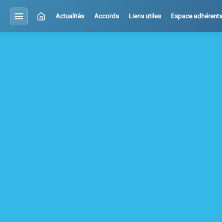
Actualités
Accords
Liens utiles
Espace adhérent