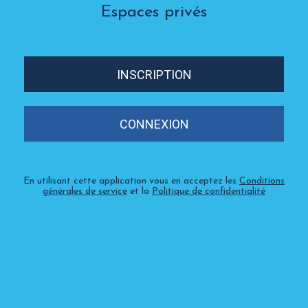
Espaces privés
INSCRIPTION
CONNEXION
En utilisant cette application vous en acceptez les
Conditions
générales de service
et la
Politique de confidentialité