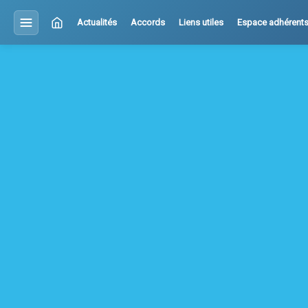
Actualités
Accords
Liens utiles
Espace adhérent