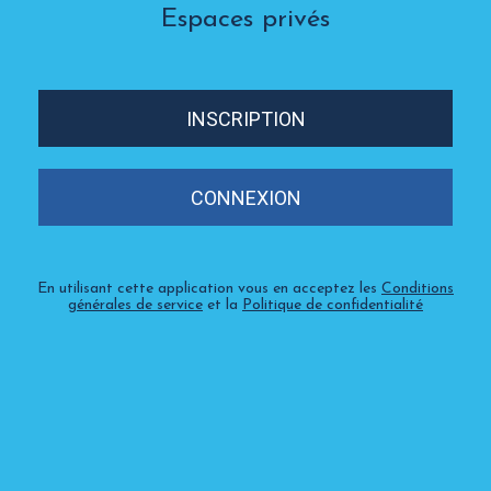
Espaces privés
INSCRIPTION
CONNEXION
En utilisant cette application vous en acceptez les
Conditions
générales de service
et la
Politique de confidentialité