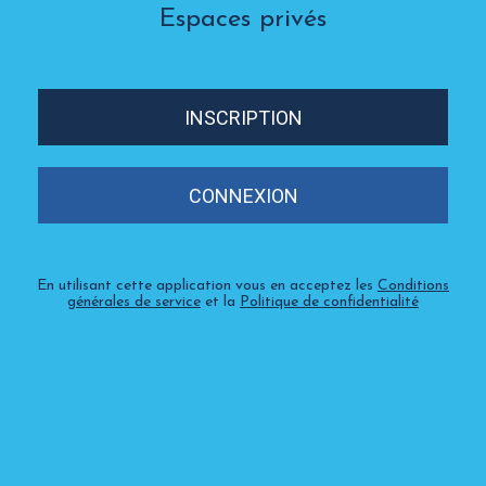
Espaces privés
INSCRIPTION
CONNEXION
En utilisant cette application vous en acceptez les
Conditions
générales de service
et la
Politique de confidentialité