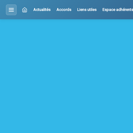
Actualités
Accords
Liens utiles
Espace adhérent