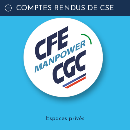
COMPTES RENDUS DE CSE
Espaces privés